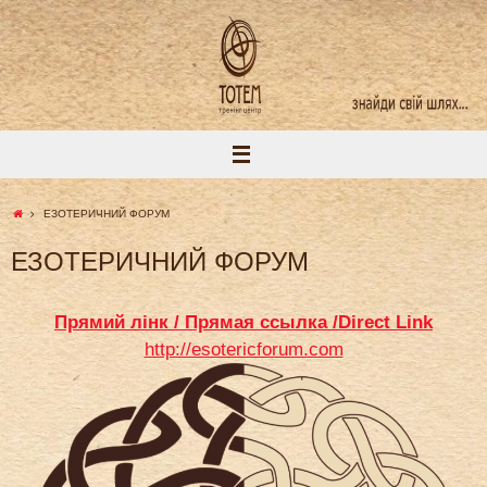
Перейти
к
содержимому
Домой
ЕЗОТЕРИЧНИЙ ФОРУМ
ЕЗОТЕРИЧНИЙ ФОРУМ
Прямий лінк / Прямая ссылка /Direct Link
http://esotericforum.com