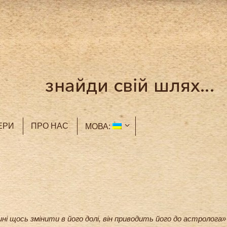
ЕРИ
ПРО НАС
МОВА:
ині щось змінити в його долі, він приводить його до астролога»