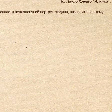
(с) Пауло Коельо “Алхімік”.
 скласти психологічний портрет людини, визначити на якому