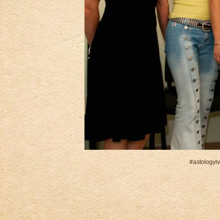
#astologyl