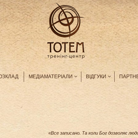
ОЗКЛАД
МЕДІАМАТЕРІАЛИ
ВІДГУКИ
ПАРТН
«Все записано. Та коли Бог дозволяє люд