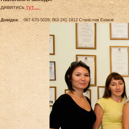
дивитись
тут…
Довідка:
067-670-5028; 063-241-1812 Станіслав Єкімов